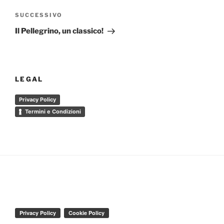
Articolo
SUCCESSIVO
successivo
Il Pellegrino, un classico!
LEGAL
Privacy Policy
Termini e Condizioni