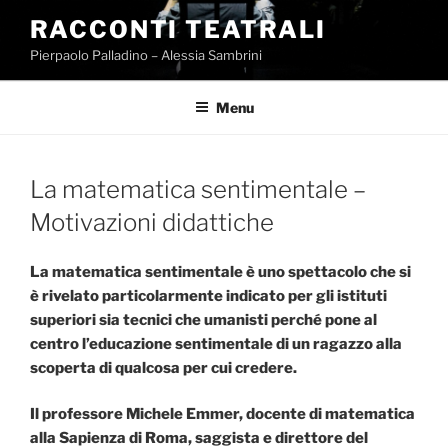
Salta
RACCONTI TEATRALI
al
Pierpaolo Palladino – Alessia Sambrini
contenuto
Menu
La matematica sentimentale –
Motivazioni didattiche
La matematica sentimentale è uno spettacolo che si
è rivelato particolarmente indicato per gli istituti
superiori sia tecnici che umanisti perché pone al
centro l’educazione sentimentale di un ragazzo alla
scoperta di qualcosa per cui credere.
Il professore Michele Emmer, docente di matematica
alla Sapienza di Roma, saggista e direttore del