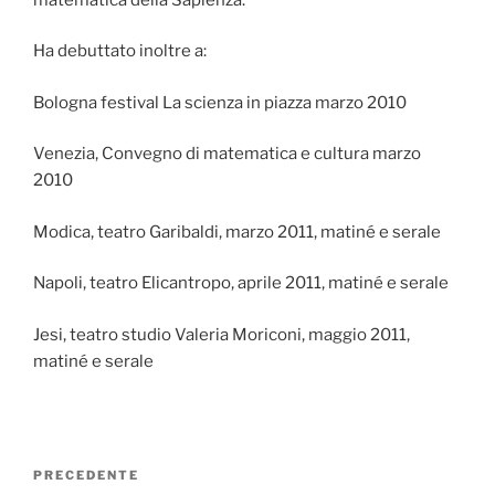
Ha debuttato inoltre a:
Bologna festival La scienza in piazza marzo 2010
Venezia, Convegno di matematica e cultura marzo
2010
Modica, teatro Garibaldi, marzo 2011, matiné e serale
Napoli, teatro Elicantropo, aprile 2011, matiné e serale
Jesi, teatro studio Valeria Moriconi, maggio 2011,
matiné e serale
Navigazione
Articolo
PRECEDENTE
articoli