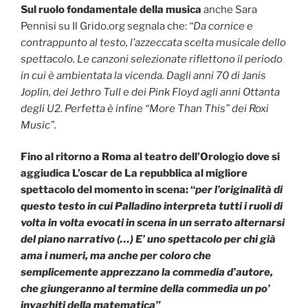
Sul ruolo fondamentale della musica
anche Sara
Pennisi su Il Grido.org segnala che:
“Da cornice e
contrappunto al testo, l’azzeccata scelta musicale dello
spettacolo. Le canzoni selezionate riflettono il periodo
in cui è ambientata la vicenda. Dagli anni 70 di Janis
Joplin, dei Jethro Tull e dei Pink Floyd agli anni Ottanta
degli U2. Perfetta è infine “More Than This” dei Roxi
Music”.
Fino al ritorno a Roma al teatro dell’Orologio dove si
aggiudica L’oscar de La repubblica
al migliore
spettacolo del momento in scena: “
per l’originalità di
questo testo in cui Palladino interpreta tutti i ruoli di
volta in volta evocati in scena in un serrato alternarsi
del piano narrativo (…) E’ uno spettacolo per chi già
ama i numeri, ma anche per coloro che
semplicemente apprezzano la commedia d’autore,
che giungeranno al termine della commedia un po’
invaghiti della matematica”