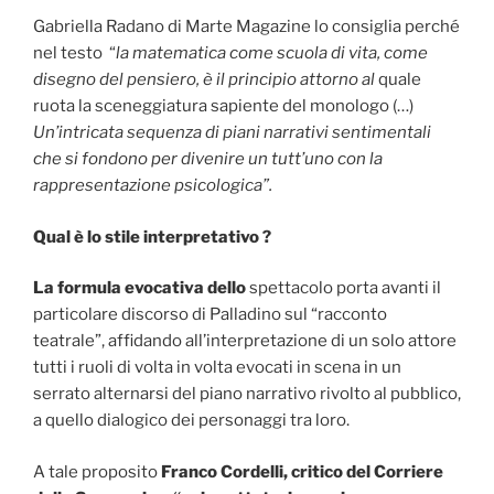
Gabriella Radano di Marte Magazine lo consiglia perché
nel testo “
la matematica come scuola di vita, come
disegno del pensiero, è il principio attorno al
quale
ruota la sceneggiatura sapiente del monologo (…)
Un’intricata sequenza di piani narrativi sentimentali
che si fondono per divenire un tutt’uno con la
rappresentazione psicologica”.
Qual è lo stile interpretativo ?
La formula evocativa dello
spettacolo porta avanti il
particolare discorso di Palladino sul “racconto
teatrale”, affidando all’interpretazione di un solo attore
tutti i ruoli di volta in volta evocati in scena in un
serrato alternarsi del piano narrativo rivolto al pubblico,
a quello dialogico dei personaggi tra loro.
A tale proposito
Franco Cordelli,
critico del Corriere