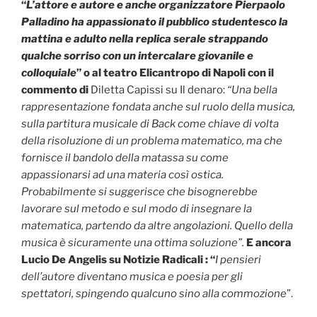
“
L’attore e autore e anche organizzatore Pierpaolo
Palladino ha appassionato il pubblico studentesco la
mattina e adulto nella replica serale strappando
qualche sorriso con un intercalare giovanile e
colloquiale
” o al teatro Elicantropo di Napoli con il
commento di
Diletta Capissi su Il denaro:
“Una bella
rappresentazione fondata anche sul ruolo della musica,
sulla partitura musicale di Back come chiave di volta
della risoluzione di un problema matematico, ma che
fornisce il bandolo della matassa su come
appassionarsi ad una materia così ostica.
Probabilmente si suggerisce che bisognerebbe
lavorare sul metodo e sul modo di insegnare la
matematica, partendo da altre angolazioni. Quello della
musica è sicuramente una ottima soluzione”.
E ancora
Lucio De Angelis su Notizie Radicali : “
I pensieri
dell’autore diventano musica e poesia per gli
spettatori, spingendo qualcuno sino alla commozione
”.