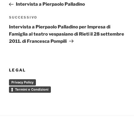
precedente:
Intervista a Pierpaolo Palladino
Articolo
SUCCESSIVO
successivo
Intervista a Pierpaolo Palladino per Impresa di
Famiglia al teatro vespasiano di Rieti il 28 settembre
2011. di Francesca Pompili
LEGAL
Privacy Policy
Termini e Condizioni