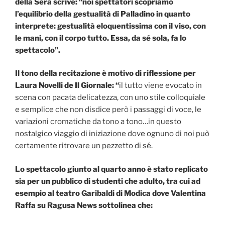
della Sera
scrive: “noi spettatori scopriamo
l’equilibrio della gestualità di Palladino in quanto
interprete: gestualità eloquentissima con il viso, con
le mani, con il corpo tutto. Essa, da sé sola, fa lo
spettacolo”.
Il tono della recitazione è motivo di riflessione per
Laura Novelli de Il Giornale: “
il tutto viene evocato in
scena con pacata delicatezza, con uno stile colloquiale
e semplice che non disdice però i passaggi di voce, le
variazioni cromatiche da tono a tono…in questo
nostalgico viaggio di iniziazione dove ognuno di noi può
certamente ritrovare un pezzetto di sé.
Lo spettacolo giunto al quarto anno è stato replicato
sia per un pubblico di studenti che adulto, tra cui ad
esempio al teatro Garibaldi di Modica dove Valentina
Raffa su Ragusa News sottolinea che: