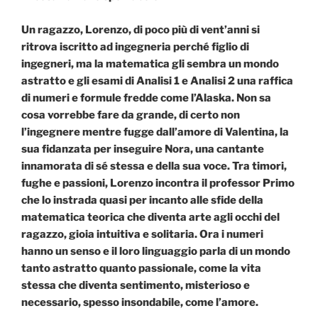
Un ragazzo, Lorenzo, di poco più di vent’anni si
ritrova iscritto ad ingegneria perché figlio di
ingegneri, ma la matematica gli sembra un mondo
astratto e gli esami di Analisi 1 e Analisi 2 una raffica
di numeri e formule fredde come l’Alaska. Non sa
cosa vorrebbe fare da grande, di certo non
l’ingegnere mentre fugge dall’amore di Valentina, la
sua fidanzata per inseguire Nora, una cantante
innamorata di sé stessa e della sua voce. Tra timori,
fughe e passioni, Lorenzo incontra il professor Primo
che lo instrada quasi per incanto alle sfide della
matematica teorica che diventa arte agli occhi del
ragazzo, gioia intuitiva e solitaria. Ora i numeri
hanno un senso e il loro linguaggio parla di un mondo
tanto astratto quanto passionale, come la vita
stessa che diventa sentimento, misterioso e
necessario, spesso insondabile, come l’amore.