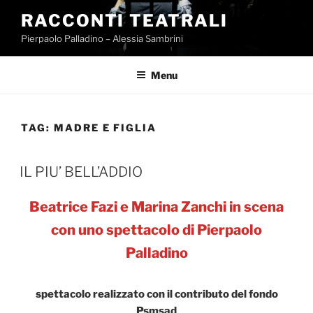
Salta
RACCONTI TEATRALI
al
Pierpaolo Palladino – Alessia Sambrini
contenuto
Menu
TAG:
MADRE E FIGLIA
IL PIU’ BELL’ADDIO
Beatrice Fazi e Marina Zanchi in scena
con uno spettacolo di Pierpaolo
Palladino
spettacolo realizzato con il contributo del fondo
Psmsad