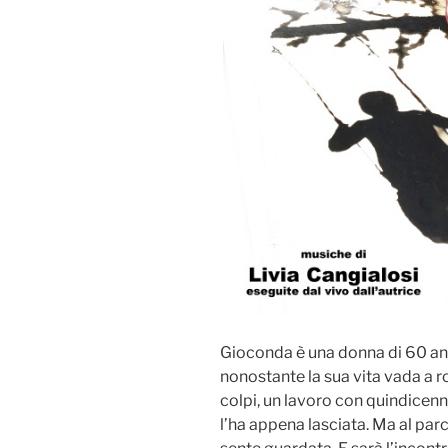
Gioconda è una donna di 60 an
nonostante la sua vita vada a r
colpi, un lavoro con quindicen
l’ha appena lasciata. Ma al pa