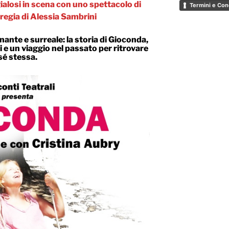
ialosi in scena con uno spettacolo di
Termini e Con
 regia di Alessia Sambrini
nte e surreale: la storia di Gioconda,
i e un viaggio nel passato per ritrovare
sé stessa.