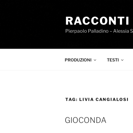
Salta
al
RACCONTI
contenuto
Pierpaolo Palladino – Alessia 
PRODUZIONI
TESTI
TAG:
LIVIA CANGIALOSI
GIOCONDA