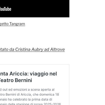
getto Tangram
etato da Cristina Aubry ad Altrove