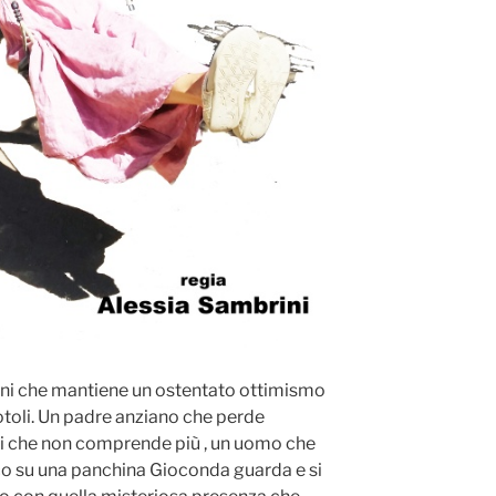
ni che mantiene un ostentato ottimismo
otoli. Un padre anziano che perde
ni che non comprende più , un uomo che
rco su una panchina Gioconda guarda e si