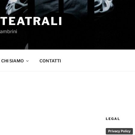
 TEATRALI
Sambrini
CHI SIAMO
CONTATTI
LEGAL
Privacy Policy