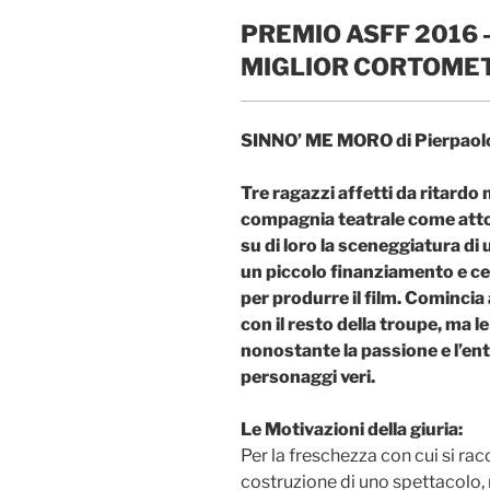
PREMIO ASFF 2016 –
MIGLIOR CORTOMET
SINNO’ ME MORO di Pierpaolo
Tre ragazzi affetti da ritardo 
compagnia teatrale come attori
su di loro la sceneggiatura di
un piccolo finanziamento e ce
per produrre il film. Comincia a
con il resto della troupe, ma l
nonostante la passione e l’ent
personaggi veri.
Le Motivazioni della giuria:
Per la freschezza con cui si racc
costruzione di uno spettacolo, 