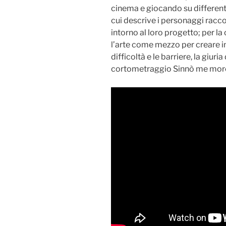
cinema e giocando su differenti
cui descrive i personaggi racc
intorno al loro progetto; per la
l’arte come mezzo per creare i
difficoltà e le barriere, la giur
cortometraggio Sinnò me moro 