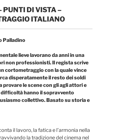
 PUNTI DI VISTA –
RAGGIO ITALIANO
 Palladino
mentale lieve lavorano da anni in una
 non professionisti. Il regista scrive
 un cortometraggio con la quale vince
rca disperatamente il resto dei soldi
 provare le scene con gli agli attori e
e difficoltà hanno il sopravvento
usiasmo collettivo. Basato su storia e
onta il lavoro, la fatica e l’armonia nella
ravvivando la tradizione del cinema nel