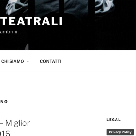
 TEATRALI
Sambrini
CHI SIAMO
CONTATTI
INO
LEGAL
 Miglior
016
Privacy Policy