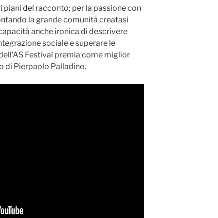
 piani del racconto; per la passione con
ontando la grande comunità creatasi
 capacità anche ironica di descrivere
ntegrazione sociale e superare le
ia dell’AS Festival premia come miglior
di Pierpaolo Palladino.