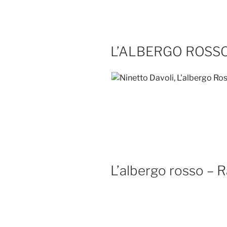
L’ALBERGO ROSS
L’albergo rosso –