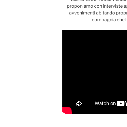
proponiamo con interviste ag
avvenimenti abitando proprio
compagnia che ha