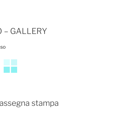
O – GALLERY
 Rassegna stampa