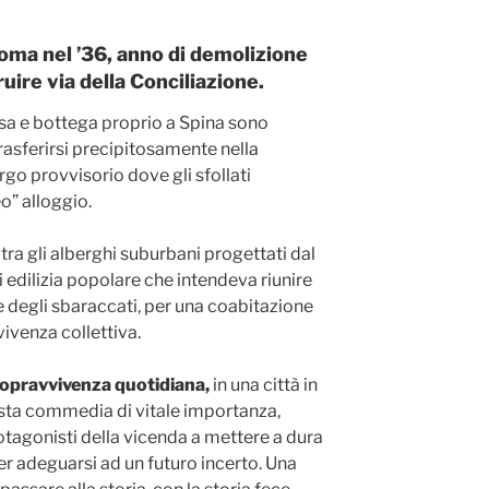
oma nel ’36, anno di demolizione
uire via della Conciliazione.
asa e bottega proprio a Spina sono
rasferirsi precipitosamente nella
rgo provvisorio dove gli sfollati
” alloggio.
tra gli alberghi suburbani progettati dal
i edilizia popolare che intendeva riunire
degli sbaraccati, per una coabitazione
vivenza collettiva.
 sopravvivenza quotidiana,
in una città in
sta commedia di vitale importanza,
otagonisti della vicenda a mettere a dura
per adeguarsi ad un futuro incerto. Una