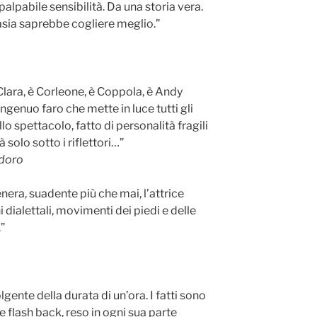
palpabile sensibilità. Da una storia vera.
sia saprebbe cogliere meglio.”
Clara, è Corleone, è Coppola, è Andy
’ingenuo faro che mette in luce tutti gli
o spettacolo, fatto di personalità fragili
solo sotto i riflettori…”
idoro
enera, suadente più che mai, l’attrice
ni dialettali, movimenti dei piedi e delle
”
ente della durata di un’ora. I fatti sono
e flash back, reso in ogni sua parte