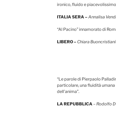
ironico, fluido e piacevolissimo
ITALIA SERA –
Annalisa Vendi
“Al Pacino” innamorato di Roma
LIBERO –
Chiara Buoncristiani
“Le parole di Pierpaolo Pallad
particolare, una fluidità uman
dell’anima”.
LA REPUBBLICA
–
Rodolfo 