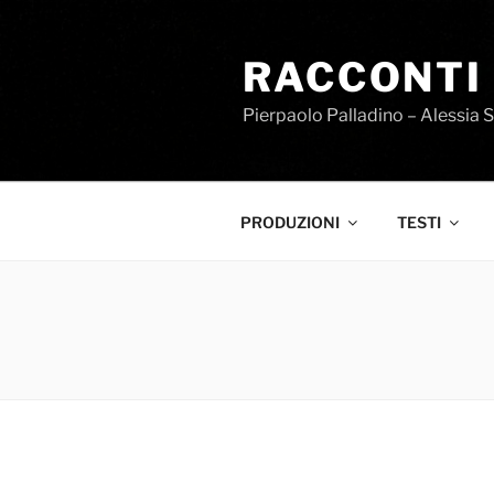
Salta
al
RACCONTI
contenuto
Pierpaolo Palladino – Alessia 
PRODUZIONI
TESTI