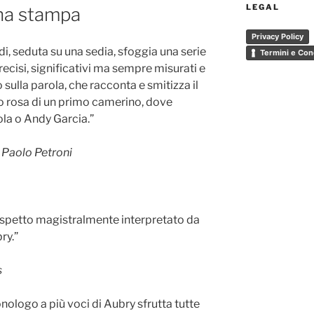
LEGAL
gna stampa
Privacy Policy
udi, seduta su una sedia, sfoggia una serie
Termini e Con
precisi, significativi ma sempre misurati e
 sulla parola, che racconta e smitizza il
 rosa di un primo camerino, dove
la o Andy Garcia.”
–
Paolo Petroni
rispetto magistralmente interpretato da
ry.”
s
nologo a più voci di Aubry sfrutta tutte