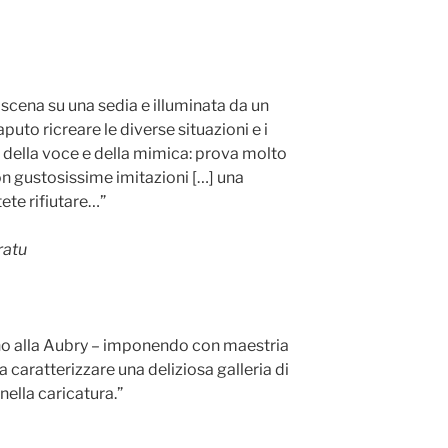
 scena su una sedia e illuminata da un
puto ricreare le diverse situazioni e i
o della voce e della mimica: prova molto
n gustosissime imitazioni […] una
ete rifiutare…”
ratu
ano alla Aubry – imponendo con maestria
a caratterizzare una deliziosa galleria di
ella caricatura.”