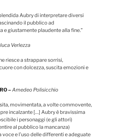
lendida Aubry di interpretare diversi
ascinando il pubblico ad
e giustamente plaudente alla fine.”
luca Verlezza
e riesce a strappare sorrisi,
 cuore con dolcezza, suscita emozioni e
ARO –
Amedeo Polisicchio
sita, movimentata, a volte commovente,
pre incalzante […] Aubry è bravissima
cibile i personaggi (e gli attori)
entire al pubblico la mancanza)
 voce e l’uso delle differenti e adeguate