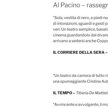
Al Pacino – rasse
“Sola, vestita di nero, a piedi n
di intonazioni, sguardi e gesti 
veri. Un teatro semplice, basato
cinema guardandolo dal divano
arrivano a sedersi anche Coppo
IL CORRIERE DELLA SERA 
“Un teatro da camera di tutto 
una spumeggiante Cristina Aub
IL TEMPO –
Tiberia De Mattei
“Avvincente e avvolgente, il mo