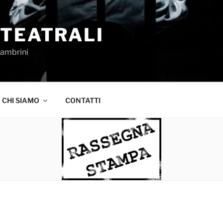
 TEATRALI
Sambrini
CHI SIAMO
CONTATTI