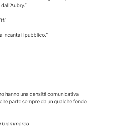
 dall’Aubry.”
tti
 incanta il pubblico.”
ino hanno una densità comunicativa
a che parte sempre da un qualche fondo
Di Giammarco