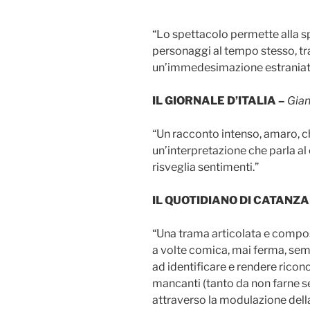
“Lo spettacolo permette alla sp
personaggi al tempo stesso, tr
un’immedesimazione estraniata 
IL GIORNALE D’ITALIA –
Gian
“Un racconto intenso, amaro, ch
un’interpretazione che parla al
risveglia sentimenti.”
IL QUOTIDIANO DI CATANZ
“Una trama articolata e compo
a volte comica, mai ferma, sem
ad identificare e rendere riconos
mancanti (tanto da non farne s
attraverso la modulazione della